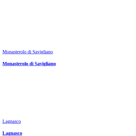
Monasterolo di Savigliano
Monasterolo di Savigliano
Lagnasco
Lagnasco