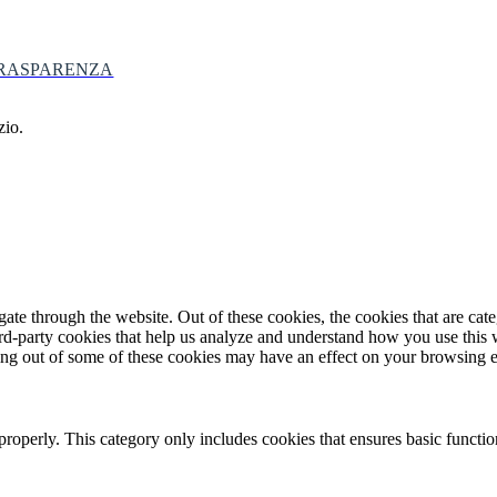
RASPARENZA
zio.
te through the website. Out of these cookies, the cookies that are cate
hird-party cookies that help us analyze and understand how you use this
ting out of some of these cookies may have an effect on your browsing 
properly. This category only includes cookies that ensures basic functio