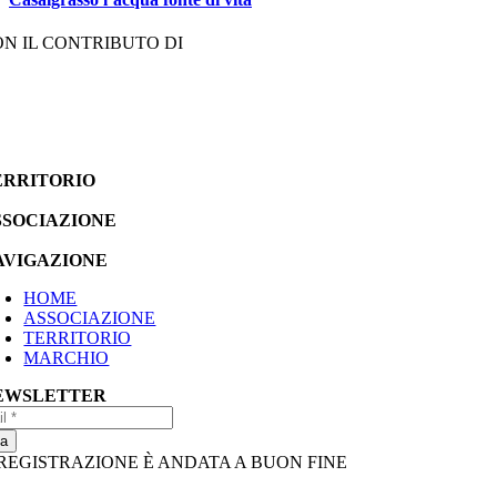
N IL CONTRIBUTO DI
ERRITORIO
SSOCIAZIONE
AVIGAZIONE
HOME
ASSOCIAZIONE
TERRITORIO
MARCHIO
EWSLETTER
ia
REGISTRAZIONE È ANDATA A BUON FINE