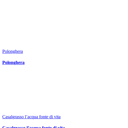
Polonghera
Polonghera
Casalgrasso l’acqua fonte di vita
Casalgrasso l’acqua fonte di vita