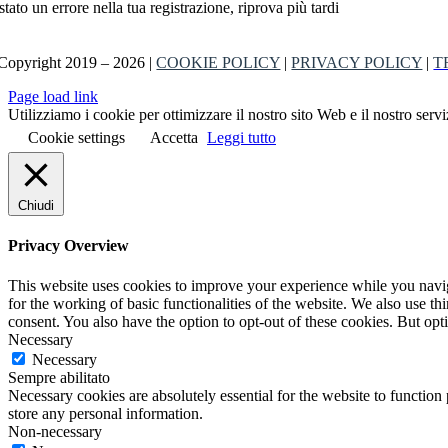
stato un errore nella tua registrazione, riprova più tardi
Copyright 2019 – 2026 |
COOKIE POLICY
|
PRIVACY POLICY
|
T
Page load link
Utilizziamo i cookie per ottimizzare il nostro sito Web e il nostro servi
Cookie settings
Accetta
Leggi tutto
Chiudi
Privacy Overview
This website uses cookies to improve your experience while you naviga
for the working of basic functionalities of the website. We also use t
consent. You also have the option to opt-out of these cookies. But op
Necessary
Necessary
Sempre abilitato
Necessary cookies are absolutely essential for the website to function 
store any personal information.
Non-necessary